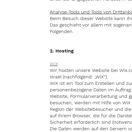
Analyse-Tools und Tools von Drittanb
Beim Besuch dieser Website kann Ihr
Das geschieht vor allem mit sogenan
Folgenden.
2. Hosting
WIX
Wir hosten unsere Website bei Wix.com
Israel (nachfolgend: „WIX“).
WIX ist ein Tool zum Erstellen und z
personenbezogene Daten im Auftrag de
Website, Formularverarbeitung und g
besuchen, werden mit Hilfe von WIX 
Region der Websitebesucher und die 
auf Ihrem Browser, die für die Darst
Sicherheit erforderlich sind (notwen
Die Daten werden auf den Servern von 