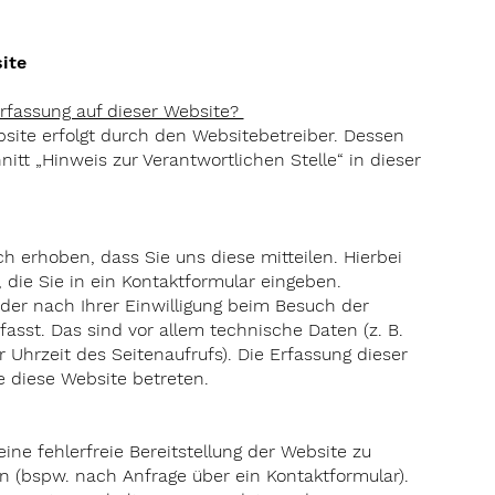
ite
erfassung auf dieser Website?
bsite erfolgt durch den Websitebetreiber. Dessen
tt „Hinweis zur Verantwortlichen Stelle“ in dieser
 erhoben, dass Sie uns diese mitteilen. Hierbei
 die Sie in ein Kontaktformular eingeben.
er nach Ihrer Einwilligung beim Besuch der
asst. Das sind vor allem technische Daten (z. B.
 Uhrzeit des Seitenaufrufs). Die Erfassung dieser
e diese Website betreten.
ine fehlerfreie Bereitstellung der Website zu
n (bspw. nach Anfrage über ein Kontaktformular).