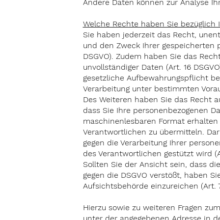
Andere Daten können zur Analyse Ih
Welche Rechte haben Sie bezüglich 
Sie haben jederzeit das Recht, unent
und den Zweck Ihrer gespeicherten p
DSGVO). Zudem haben Sie das Recht a
unvollständiger Daten (Art. 16 DSGVO
gesetzliche Aufbewahrungspflicht be
Verarbeitung unter bestimmten Vorau
Des Weiteren haben Sie das Recht au
dass Sie Ihre personenbezogenen Dat
maschinenlesbaren Format erhalten 
Verantwortlichen zu übermitteln. Da
gegen die Verarbeitung Ihrer person
des Verantwortlichen gestützt wird (
Sollten Sie der Ansicht sein, dass d
gegen die DSGVO verstößt, haben Si
Aufsichtsbehörde einzureichen (Art.
Hierzu sowie zu weiteren Fragen zu
unter der angegebenen Adresse in de