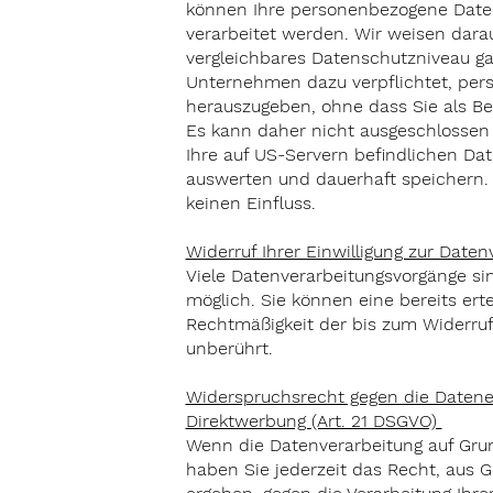
können Ihre personenbezogene Daten 
verarbeitet werden. Wir weisen darau
vergleichbares Datenschutzniveau ga
Unternehmen dazu verpflichtet, pe
herauszugeben, ohne dass Sie als Bet
Es kann daher nicht ausgeschlossen
Ihre auf US-Servern befindlichen D
auswerten und dauerhaft speichern. 
keinen Einfluss.
Widerruf Ihrer Einwilligung zur Date
Viele Datenverarbeitungsvorgänge sin
möglich. Sie können eine bereits ertei
Rechtmäßigkeit der bis zum Widerruf
unberührt.
Widerspruchsrecht gegen die Datene
Direktwerbung (Art. 21 DSGVO)
Wenn die Datenverarbeitung auf Grundl
haben Sie jederzeit das Recht, aus G