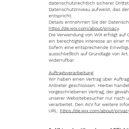
datenschutzrechtlich sicherer Drittst
Datenschutzniveau aufweist, das de
entspricht.
Details entnehmen Sie der Datensch
https://de.wix.com/about/privacy
.
Die Verwendung von WIX erfolgt auf G
ein berechtigtes Interesse an einer 
Sofern eine entsprechende Einwilligu
ausschließlich auf Grundlage von Art. 
widerrufbar.
Auftragsverarbeitung
Wir haben einen Vertrag über Auftr
Anbieter geschlossen. Hierbei hande
vorgeschriebenen Vertrag, der gewäh
unserer Websitebesucher nur nach 
verarbeitet. Den AVV für weitere Inf
URL:
https://de.wix.com/about/priva