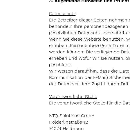
3. Allgemeine Hinweise und Pflich
Datenschutz
Die Betreiber dieser Seiten nehmen 
behandeln Ihre personenbezogenen 
gesetzlichen Datenschutzvorschrifte
Wenn Sie diese Website benutzen, 
erhoben. Personenbezogene Daten sin
werden können. Die vorliegende Date
erheben und wofür wir sie nutzen. S
geschieht.
Wir weisen darauf hin, dass die Daten
Kommunikation per E-Mail) Sicherhei
der Daten vor dem Zugriff durch Dritt
Verantwortliche Stelle
Die verantwortliche Stelle für die Da
NTQ Solutions GmbH
Hölderlinstraße 12
74074 Heilbronn