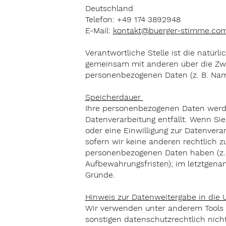
Deutschland
Telefon:
+49 174 3892948
E-Mail:
kontakt@buerger-stimme.co
Verantwortliche Stelle ist die natürli
gemeinsam mit anderen über die Zwe
personenbezogenen Daten (z. B. Name
Speicherdauer
Ihre personenbezogenen Daten werde
Datenverarbeitung entfällt. Wenn Si
oder eine Einwilligung zur Datenvera
sofern wir keine anderen rechtlich z
personenbezogenen Daten haben (z. B
Aufbewahrungsfristen); im letztgenann
Gründe.
Hinweis zur Datenweitergabe in die 
Wir verwenden unter anderem Tools 
sonstigen datenschutzrechtlich nicht