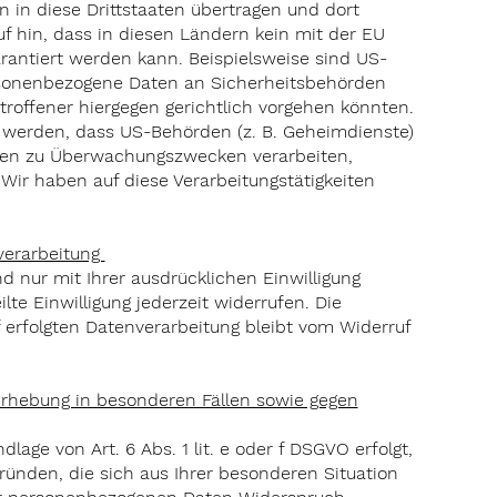
in diese Drittstaaten übertragen und dort
f hin, dass in diesen Ländern kein mit der EU
rantiert werden kann. Beispielsweise sind US-
rsonenbezogene Daten an Sicherheitsbehörden
roffener hiergegen gerichtlich vorgehen könnten.
 werden, dass US-Behörden (z. B. Geheimdienste)
aten zu Überwachungszwecken verarbeiten,
Wir haben auf diese Verarbeitungstätigkeiten
nverarbeitung
d nur mit Ihrer ausdrücklichen Einwilligung
lte Einwilligung jederzeit widerrufen. Die
 erfolgten Datenverarbeitung bleibt vom Widerruf
rhebung in besonderen Fällen sowie gegen
age von Art. 6 Abs. 1 lit. e oder f DSGVO erfolgt,
ründen, die sich aus Ihrer besonderen Situation