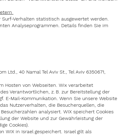
ietern
 Surf-Verhalten statistisch ausgewertet werden.
nten Analyseprogrammen. Details finden Sie im
 Ltd., 40 Namal Tel Aviv St., Tel Aviv 6350671,
um Hosten von Webseiten. Wix verarbeitet
s Verantwortlichen, z. B. zur Bereitstellung der
gf. E-Mail-Kommunikation. Wenn Sie unsere Website
das Nutzerverhalten, die Besucherquellen, die
Besucherzahlen analysiert. WIX speichert Cookies
ellung der Website und zur Gewährleistung der
dige Cookies).
WIX in Israel gespeichert. Israel gilt als