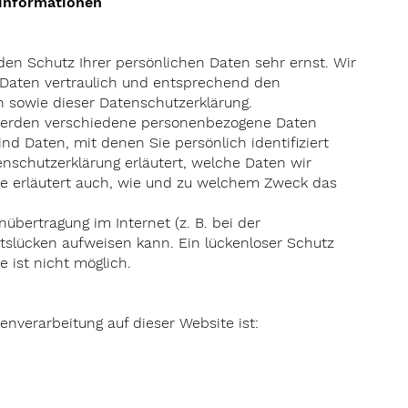
tinformationen
den Schutz Ihrer persönlichen Daten sehr ernst. Wir
Daten vertraulich und entsprechend den
n sowie dieser Datenschutzerklärung.
werden verschiedene personenbezogene Daten
d Daten, mit denen Sie persönlich identifiziert
nschutzerklärung erläutert, welche Daten wir
ie erläutert auch, wie und zu welchem Zweck das
übertragung im Internet (z. B. bei der
tslücken aufweisen kann. Ein lückenloser Schutz
e ist nicht möglich.
tenverarbeitung auf dieser Website ist: