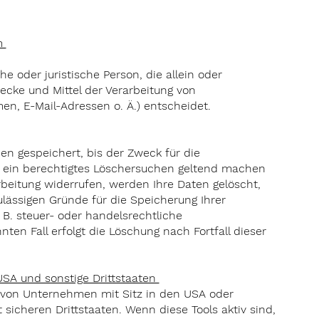
m
che oder juristische Person, die allein oder
cke und Mittel der Verarbeitung von
n, E-Mail-Adressen o. Ä.) entscheidet.
n gespeichert, bis der Zweck für die
e ein berechtigtes Löschersuchen geltend machen
rbeitung widerrufen, werden Ihre Daten gelöscht,
ulässigen Gründe für die Speicherung Ihrer
. steuer- oder handelsrechtliche
ten Fall erfolgt die Löschung nach Fortfall dieser
USA und sonstige Drittstaaten
von Unternehmen mit Sitz in den USA oder
 sicheren Drittstaaten. Wenn diese Tools aktiv sind,