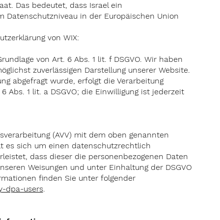
aat. Das bedeutet, dass Israel ein
m Datenschutzniveau in der Europäischen Union
utzerklärung von WIX:
rundlage von Art. 6 Abs. 1 lit. f DSGVO. Wir haben
möglichst zuverlässigen Darstellung unserer Website.
ng abgefragt wurde, erfolgt die Verarbeitung
6 Abs. 1 lit. a DSGVO; die Einwilligung ist jederzeit
agsverarbeitung (AVV) mit dem oben genannten
lt es sich um einen datenschutzrechtlich
rleistet, dass dieser die personenbezogenen Daten
unseren Weisungen und unter Einhaltung der DSGVO
ormationen finden Sie unter folgender
cy-dpa-users
.