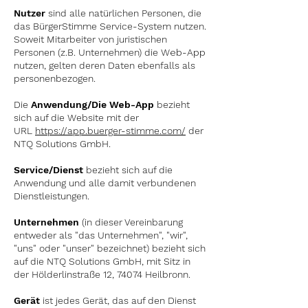
Nutzer
sind alle natürlichen Personen, die
das BürgerStimme Service-System nutzen.
Soweit Mitarbeiter von juristischen
Personen (z.B. Unternehmen) die
Web-App
nutzen, gelten deren Daten ebenfalls als
personenbezogen.
Die
Anwendung/Die
Web-App
bezieht
sich auf die Website mit der
URL
https://app.buerger-stimme.com/
der
NTQ Solutions GmbH.
Service/Dienst
bezieht sich auf die
Anwendung und alle damit verbundenen
Dienstleistungen.
Unternehmen
(in dieser Vereinbarung
entweder als "das Unternehmen", "wir",
"uns" oder "unser" bezeichnet) bezieht sich
auf die NTQ Solutions GmbH, mit Sitz in
der Hölderlinstraße 12, 74074 Heilbronn.
Gerät
ist jedes Gerät, das auf den Dienst