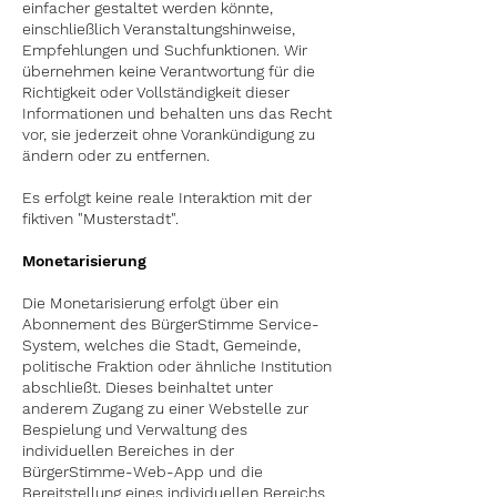
einfacher gestaltet werden könnte,
einschließlich Veranstaltungshinweise,
Empfehlungen und Suchfunktionen. Wir
übernehmen keine Verantwortung für die
Richtigkeit oder Vollständigkeit dieser
Informationen und behalten uns das Recht
vor, sie jederzeit ohne Vorankündigung zu
ändern oder zu entfernen.
Es erfolgt keine reale Interaktion mit der
fiktiven "Musterstadt".
Monetarisierung
Die Monetarisierung erfolgt über ein
Abonnement des BürgerStimme Service-
System, welches die Stadt
, Gemeinde,
politische Fraktion oder
ähnliche Institution
abschließt. Dieses beinhaltet unter
anderem Zugang zu einer Webstelle zur
Bespielung und Verwaltung des
individuellen Bereiches in der
BürgerStimme-
Web-App
und die
Bereitstellung eines individuellen Bereichs