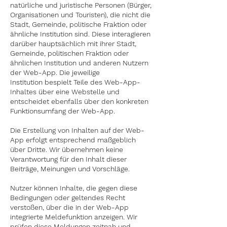
natürliche und juristische Personen (Bürger,
Organisationen und Touristen), die nicht die
Stadt, Gemeinde, politische Fraktion oder
ähnliche Institution sind. Diese interagieren
darüber hauptsächlich mit ihrer Stadt,
Gemeinde,
politischen
Fraktion oder
ähnlichen Institution und anderen Nutzern
der
Web-App
. Die jeweilige
Institution
bespielt Teile des
Web-App
-
Inhaltes über eine Webstelle und
entscheidet ebenfalls über den konkreten
Funktionsumfang der
Web-App
.
Die Erstellung von Inhalten auf der
Web-
App
erfolgt entsprechend maßgeblich
über Dritte. Wir übernehmen keine
Verantwortung für den Inhalt dieser
Beiträge, Meinungen und Vorschläge.
Nutzer können Inhalte, die gegen diese
Bedingungen oder geltendes Recht
verstoßen, über die in der
Web-App
integrierte Meldefunktion anzeigen. Wir
prüfen diese Meldungen zeitnah und