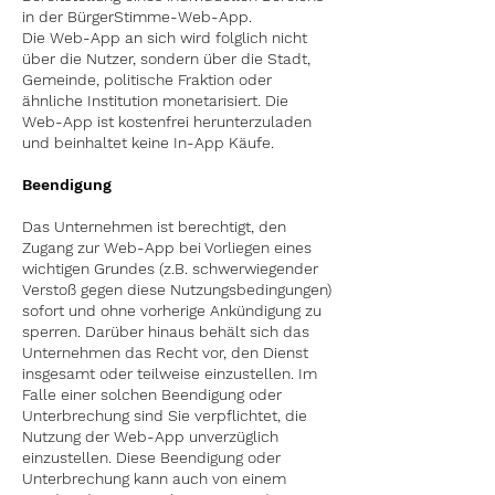
in der BürgerStimme-
Web-App
.
Die
Web-App
an sich wird folglich nicht
über die Nutzer, sondern über die Stadt
,
Gemeinde, politische Fraktion oder
ähnliche Institution monetarisiert. Die
Web-App
ist kostenfrei herunterzuladen
und beinhaltet keine In-App Käufe.
Beendigung
Das Unternehmen ist berechtigt, den
Zugang zur
Web-App
bei Vorliegen eines
wichtigen Grundes (z.B. schwerwiegender
Verstoß gegen diese Nutzungsbedingungen)
sofort und ohne vorherige Ankündigung zu
sperren. Darüber hinaus behält sich das
Unternehmen das Recht vor, den Dienst
insgesamt oder teilweise einzustellen. Im
Falle einer solchen Beendigung oder
Unterbrechung sind Sie verpflichtet, die
Nutzung der
Web-App
unverzüglich
einzustellen. Diese Beendigung oder
Unterbrechung kann auch von einem