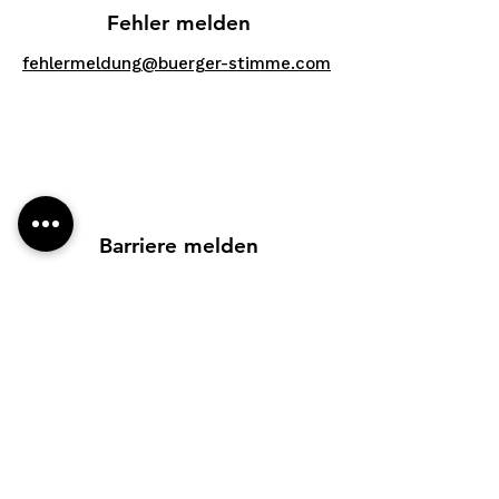
Fehler melden
fehlermeldung@buerger-stimme.com
Barriere melden
accessibility@buerger-stimme.com
Vorschläge?