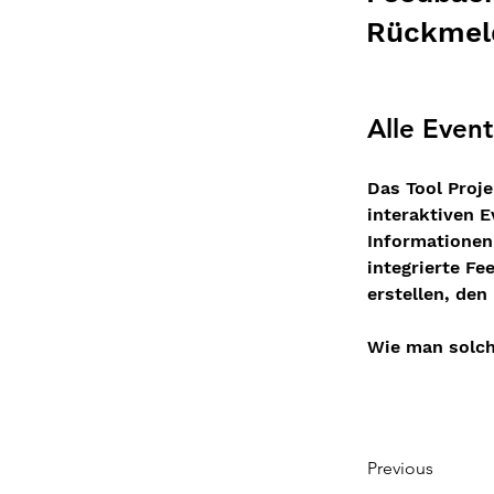
Rückmeld
Alle Event
Das Tool Proje
interaktiven E
Informationen 
integrierte F
erstellen, den
Wie man solche
Previous