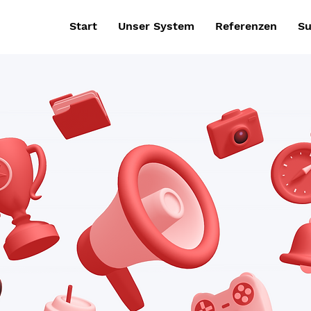
Start
Unser System
Referenzen
Su