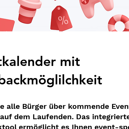
tkalender mit
backmöglilchkeit
ie alle Bürger über kommende Even
 auf dem Laufenden. Das integriert
tool ermöglicht es Ihnen event-sp