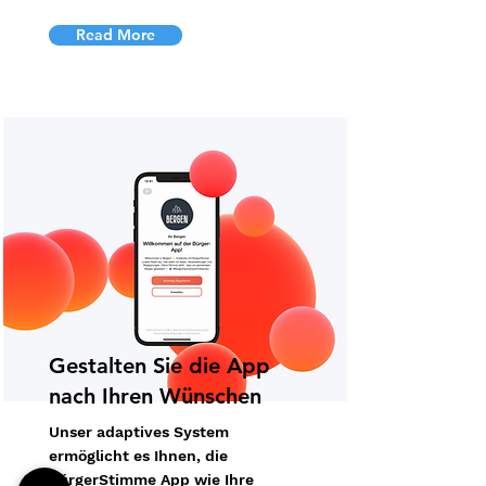
Read More
Gestalten Sie die App
nach Ihren Wünschen
Unser adaptives System
ermöglicht es Ihnen, die
BürgerStimme App wie Ihre