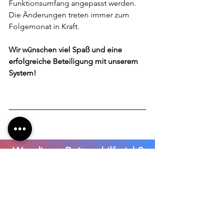
Funktionsumfang angepasst werden. 
Die Änderungen treten immer zum 
Folgemonat in Kraft.
Wir wünschen viel Spaß und eine 
erfolgreiche Beteiligung mit unserem 
System! 
War dieser Beitrag hilfreich?
Ja!
Nein, ich werde Kontakt aufnehmen.