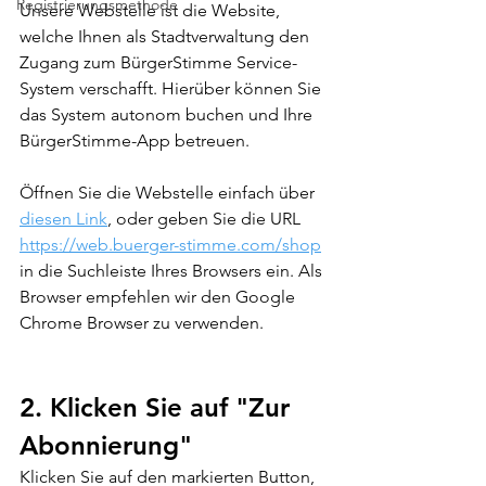
Registrierungsmethode
Unsere Webstelle ist die Website, 
welche Ihnen als Stadtverwaltung den 
Zugang zum BürgerStimme Service-
System verschafft. Hierüber können Sie 
das System autonom buchen und Ihre 
BürgerStimme-App betreuen.
Öffnen Sie die Webstelle einfach über 
diesen Link
, oder geben Sie die URL 
https://web.buerger-stimme.com/shop
in die Suchleiste Ihres Browsers ein. Als 
Browser empfehlen wir den Google 
Chrome Browser zu verwenden. 
2. Klicken Sie auf "Zur 
Abonnierung"
Klicken Sie auf den markierten Button, 