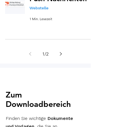
Webstelle
1 Min. Lesezeit
1
/
2
Zum
Downloadbereich
Finden Sie wichtige
Dokumente
und Vorlagen,
die Sie an