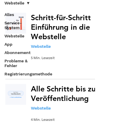
Webstelle
Alles
Schritt-für-Schritt
Service-
Einführung in die
System
Webstelle
Webstelle
App
Webstelle
Abonnement
5 Min. Lesezeit
Probleme &
Fehler
Registrierungsmethode
Alle Schritte bis zur
Veröffentlichung
Webstelle
4 Min. Lesezeit