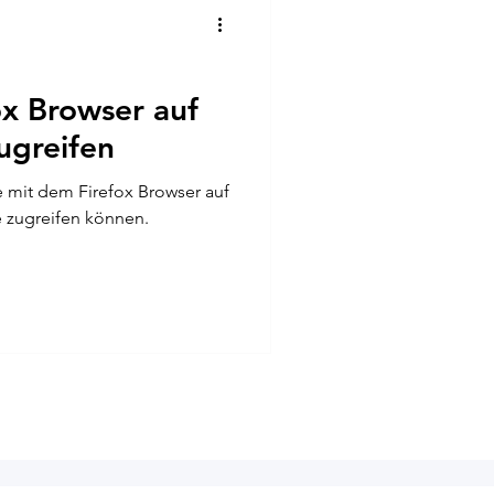
ox Browser auf
ugreifen
ie mit dem Firefox Browser auf
 zugreifen können.