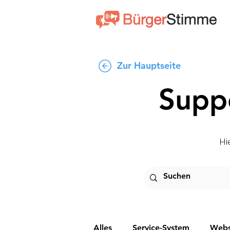
Zur Hauptseite
Supp
Hi
Alles
Service-System
Webs