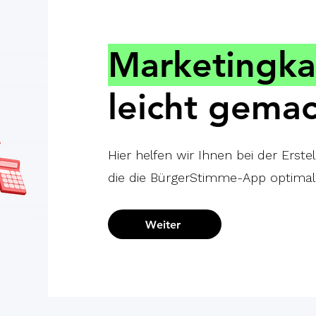
Marketingk
leicht gema
Hier helfen wir Ihnen bei der Erst
die die BürgerStimme-App optimal 
Weiter