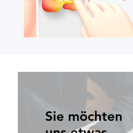
Sie möchten
uns etwas