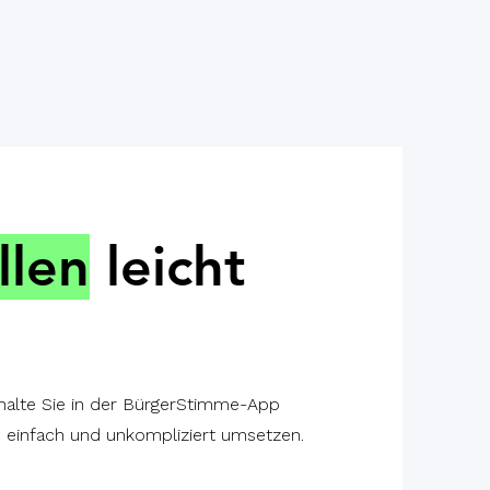
llen
leicht
nhalte Sie in der BürgerStimme-App
s einfach und unkompliziert umsetzen.