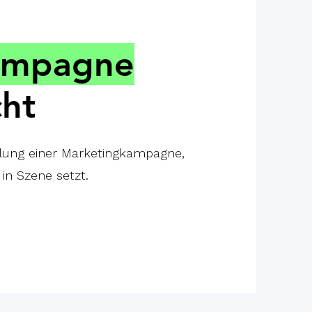
ampagne
cht
ellung einer Marketingkampagne,
in Szene setzt.