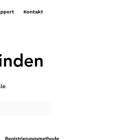
pport
Kontakt
inden
le
.
Registrierungsmethode