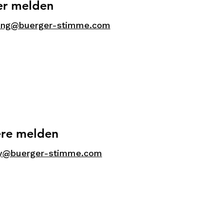
er melden
ung@buerger-stimme.com
ere melden
ity@buerger-stimme.com