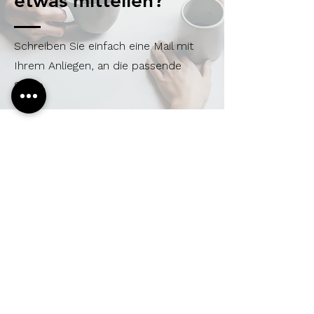
etwas mitteilen?
Schreiben Sie einfach eine Mail mit
Ihrem Anliegen, an die passende
Stelle.
Fehler melden
fehlermeldung@buerger-stimme.com