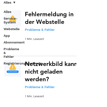
Alles
Alles
Fehlermeldung in
Service-
der Webstelle
System
Webstelle
Probleme & Fehler
App
1 Min. Lesezeit
Abonnement
Probleme
&
Fehler
Netzwerkbild kann
Registrierungsmethode
nicht geladen
werden?
Probleme & Fehler
1 Min. Lesezeit