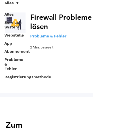
Alles
Alles
Firewall Probleme
Service-
lösen
System
Webstelle
Probleme & Fehler
App
2 Min. Lesezeit
Abonnement
Probleme
&
Fehler
Registrierungsmethode
Zum