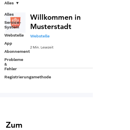
Alles
Alles
Willkommen in
Service-
Musterstadt
System
Webstelle
Webstelle
App
2 Min. Lesezeit
Abonnement
Probleme
&
Fehler
Registrierungsmethode
Zum