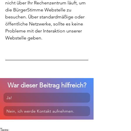
nicht über Ihr Rechenzentrum läuft, um 
die BürgerStimme Webstelle zu 
besuchen. Über standardmäßige oder 
öffentliche Netzwerke, sollte es keine 
Probleme mit der Interaktion unserer 
Webstelle geben.
War dieser Beitrag hilfreich?
Ja!
Nein, ich werde Kontakt aufnehmen.
Tags: