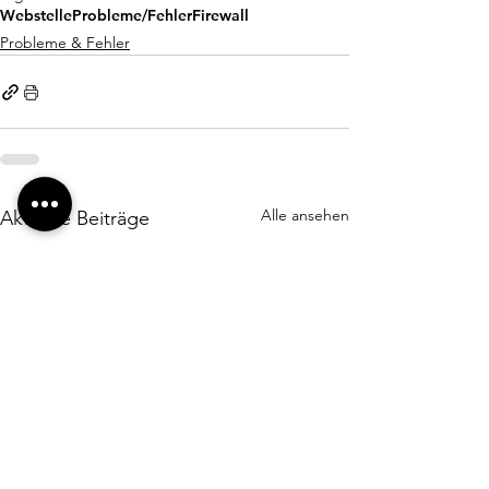
Webstelle
Probleme/Fehler
Firewall
Probleme & Fehler
Alle ansehen
Aktuelle Beiträge