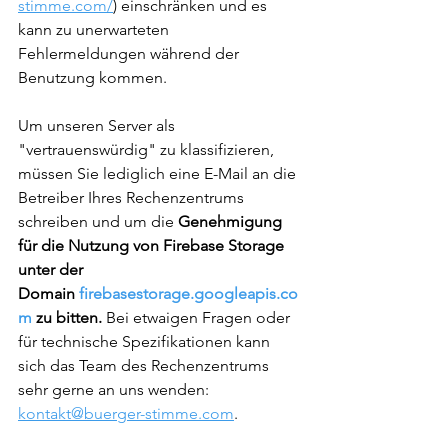
stimme.com/
) einschränken und es 
kann zu unerwarteten 
Fehlermeldungen während der 
Benutzung kommen. 
Um unseren Server als 
"vertrauenswürdig" zu klassifizieren, 
müssen Sie lediglich eine E-Mail an die 
Betreiber Ihres Rechenzentrums 
schreiben und um die
Genehmigung 
für die Nutzung von Firebase Storage 
unter der 
Domain 
firebasestorage.googleapis.co
m
 zu bitten
. 
Bei etwaigen Fragen oder 
für technische Spezifikationen kann 
sich das Team des Rechenzentrums 
sehr gerne an uns wenden: 
kontakt@buerger-stimme.com
.