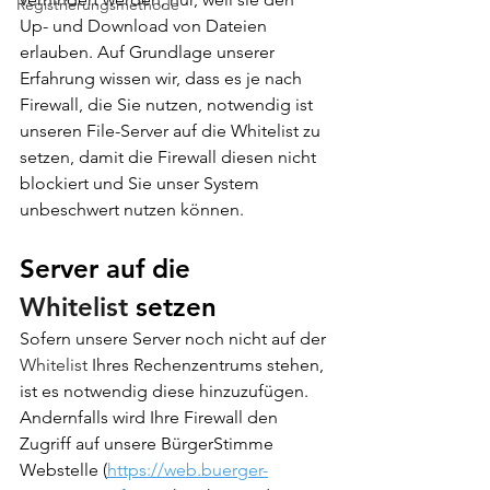
Registrierungsmethode
Up- und Download von Dateien 
erlauben. Auf Grundlage unserer 
Erfahrung wissen wir, dass es je nach 
Firewall, die Sie nutzen, notwendig ist 
unseren File-Server auf die Whitelist zu 
setzen, damit die Firewall diesen nicht 
blockiert und Sie unser System 
unbeschwert nutzen können.
Server auf die 
Whitelist
 setzen
Sofern unsere Server noch nicht auf der 
Whitelist
 Ihres Rechenzentrums stehen, 
ist es notwendig diese hinzuzufügen. 
Andernfalls wird Ihre Firewall den 
Zugriff auf unsere BürgerStimme 
Webstelle (
https://web.buerger-