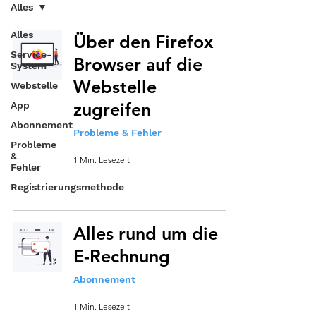
Alles
Alles
Über den Firefox
Service-
Browser auf die
System
Webstelle
Webstelle
zugreifen
App
Abonnement
Probleme & Fehler
Probleme
&
1 Min. Lesezeit
Fehler
Registrierungsmethode
Alles rund um die
E-Rechnung
Abonnement
1 Min. Lesezeit